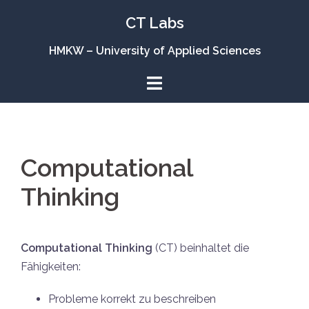
Zum
CT Labs
Inhalt
springen
HMKW – University of Applied Sciences
Computational
Thinking
Computational Thinking
(CT) beinhaltet die
Fähigkeiten:
Probleme korrekt zu beschreiben